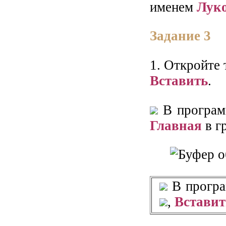
именем
Лук
Задание 3
1. Откройте
Вставить
.
В програ
Главная
в г
В прогр
,
Вставит