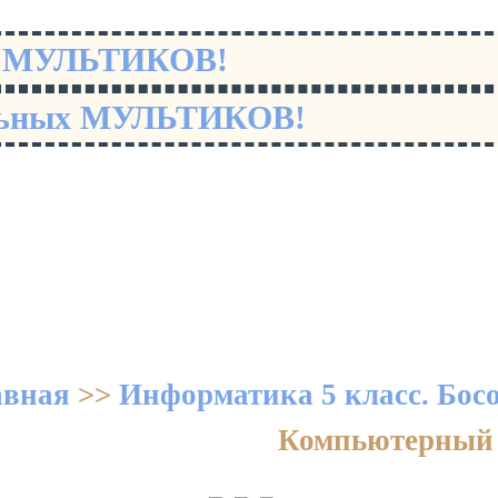
х МУЛЬТИКОВ!
льных МУЛЬТИКОВ!
авная
>>
Информатика 5 класс. Бос
Компьютерный