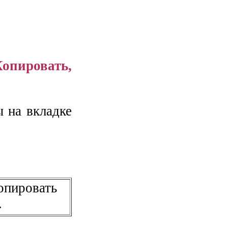
Копировать,
 на вкладке
опировать
.