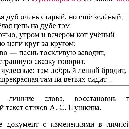
я дуб очень старый, но ещё зелёный;
лая цепь на дубе том:
очью, утром и вечером кот учёный
о цепи круг за кругом;
во — песнь тоскливую заводит,
трашную сказку говорит.
 чудесные: там добрый леший бродит,
прекрасная там на ветвях сидит...
е лишние слова, восстановив 
й текст стихов А. С. Пушкина.
е документ с изменениями в лично