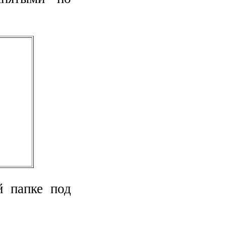
й папке под