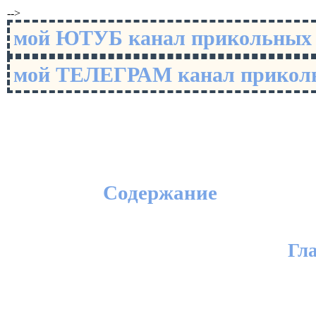
-->
мой ЮТУБ канал прикольны
мой ТЕЛЕГРАМ канал прико
Содержание
Гл