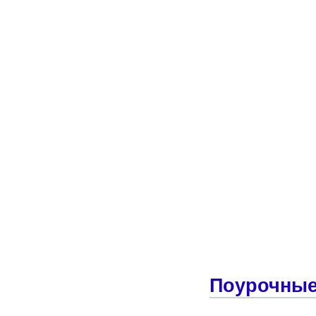
Поурочные