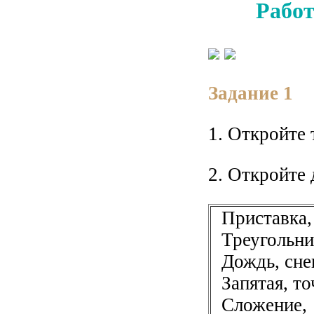
Работ
Задание 1
1. Откройте 
2. Откройте
Приставка,
Треугольник
Дождь, снег
Запятая, то
Сложение