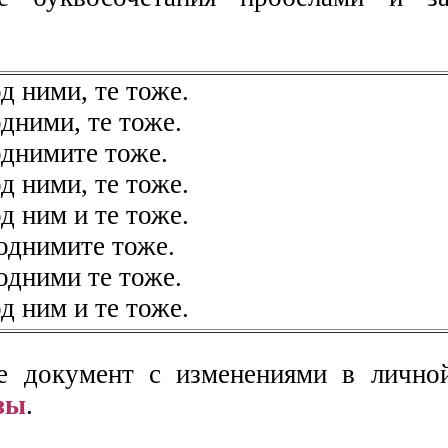
д ними, те тоже.
одними, те тоже.
однимите тоже.
д ними, те тоже.
д ним и те тоже.
поднимите тоже.
подними те тоже.
д ним и те тоже.
е документ с изменениями в лично
зы
.