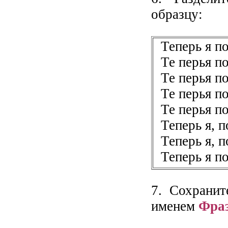
образцу:
Теперь я по
Те перья п
Те перья п
Те перья по
Те перья по
Теперь я, 
Теперь я, 
Теперь я по
7. Сохранит
именем
Фра