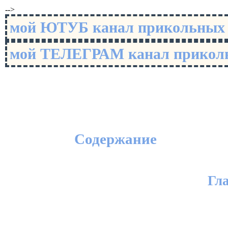
-->
мой ЮТУБ канал прикольны
мой ТЕЛЕГРАМ канал прико
Содержание
Гл