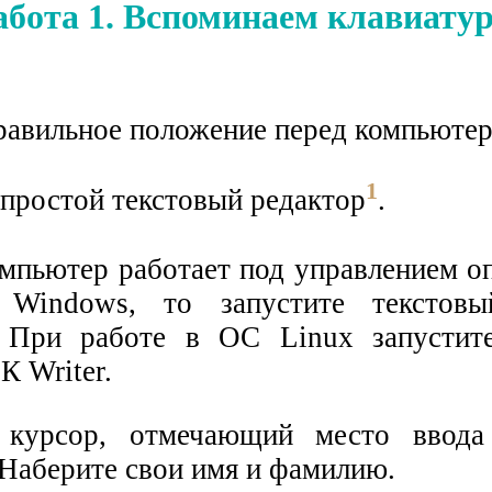
абота 1. Вспоминаем клавиату
правильное положение перед компьютер
1
 простой текстовый редактор
.
мпьютер работает под управлением о
 Windows, то запустите текстовы
. При работе в ОС Linux запустит
К Writer.
 курсор, отмечающий место ввода
 Наберите свои имя и фамилию.