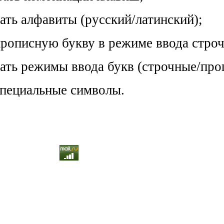
ать алфавиты (русский/латинский);
прописную букву в режиме ввода стро
ать режимы ввода букв (строчные/про
специальные символы.