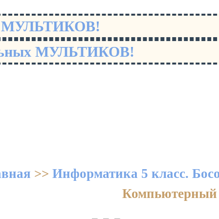
х МУЛЬТИКОВ!
льных МУЛЬТИКОВ!
авная
>>
Информатика 5 класс. Бос
Компьютерный