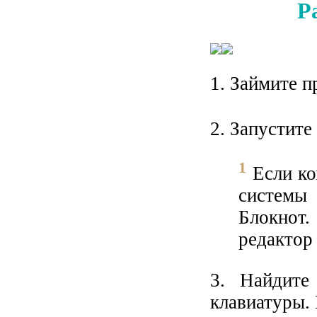
Р
1. Займите 
2. Запустите
1
Если ко
системы
Блокнот
редактор 
3. Найдите
клавиатуры.