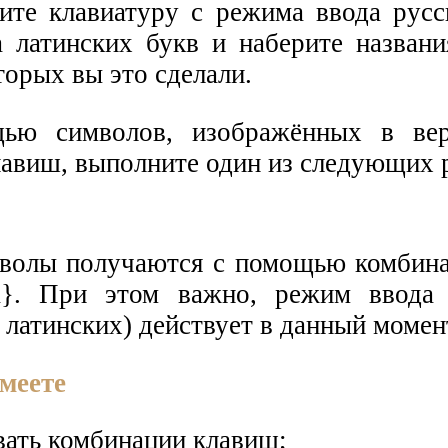
ите клавиатуру с режима ввода русс
 латинских букв и наберите названи
орых вы это сделали.
ью символов, изображённых в вер
авиш, выполните один из следующих 
волы получаются с помощью комбин
. При этом важно, режим ввода 
 латинских) действует в данный момен
меете
вать комбинации клавиш;