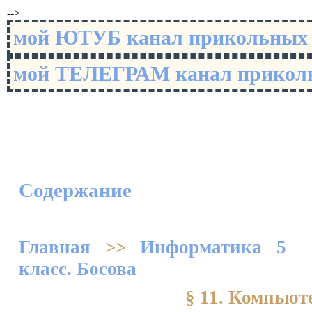
-->
мой ЮТУБ канал прикольны
мой ТЕЛЕГРАМ канал прико
Содержание
Главная
>>
Информатика 5
класс. Босова
§ 11. Компьют