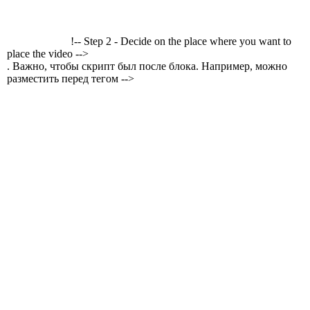
!-- Step 2 - Decide on the place where you want to
place the video -->
. Важно, чтобы скрипт был после блока. Например, можно
разместить перед тегом -->