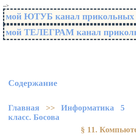
-->
мой ЮТУБ канал прикольны
мой ТЕЛЕГРАМ канал прико
Содержание
Главная
>>
Информатика 5
класс. Босова
§ 11. Компьют