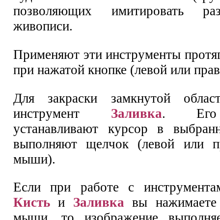
позволяющих имитировать ра
живописи.
Применяют эти инструменты прот
при нажатой кнопке (левой или прав
Для закраски замкнутой облас
инструмент
Заливка
. Его
устанавливают курсор в выбран
выполняют щелчок (левой или п
мыши).
Если при работе с инструмент
Кисть
и
Заливка
вы нажимаете 
мыши, то изображение выполня