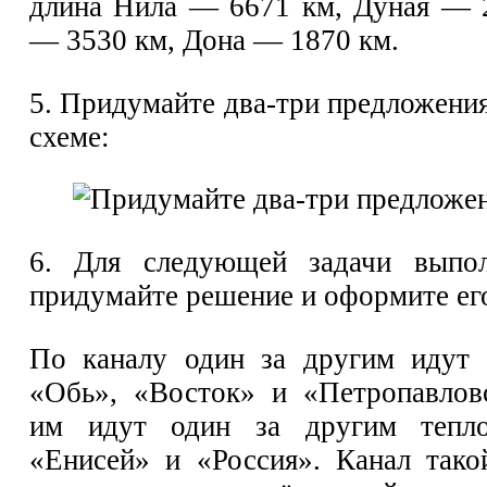
длина Нила — 6671 км, Дуная — 
— 3530 км, Дона — 1870 км.
5. Придумайте два-три предложени
схеме:
6. Для следующей задачи выпол
придумайте решение и оформите его
По каналу один за другим идут 
«Обь», «Восток» и «Петропавлов
им идут один за другим тепло
«Енисей» и «Россия». Канал так