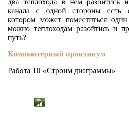
два теплохода в нём разойтись 
канала с одной стороны есть о
котором может поместиться один
можно теплоходам разойтись и п
путь?
Компьютерный практикум
Работа 10 «Строим диаграммы»