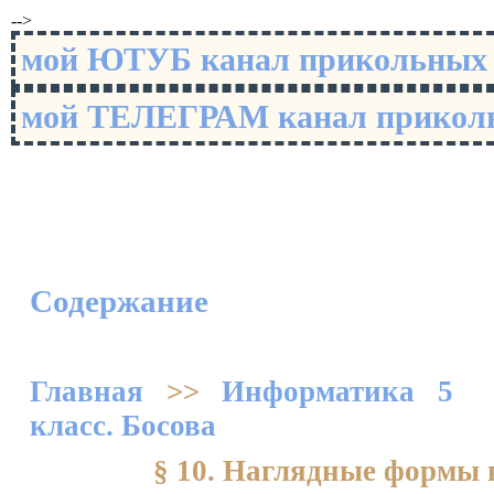
-->
мой ЮТУБ канал прикольны
мой ТЕЛЕГРАМ канал прико
Содержание
Главная
>>
Информатика 5
класс. Босова
§ 10. Наглядные формы 