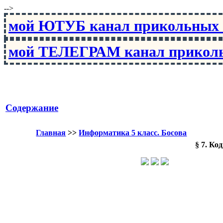
-->
мой ЮТУБ канал прикольны
мой ТЕЛЕГРАМ канал прико
Содержание
Главная
>>
Информатика 5 класс. Босова
§ 7. К