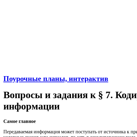
Поурочные планы, интерактив
Вопросы и задания к § 7. Код
информации
Самое главное
Передаваемая информация может поступать от источника к п