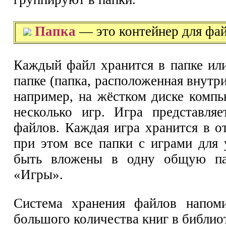
Папка
— это контейнер для фай
Каждый файл хранится в папке ил
папке (папка, расположенная внутри
например, на жёстком диске компь
несколько игр. Игра представля
файлов. Каждая игра хранится в о
при этом все папки с играми для 
быть вложены в одну общую па
«Игры».
Система хранения файлов напоми
большого количества книг в библиот