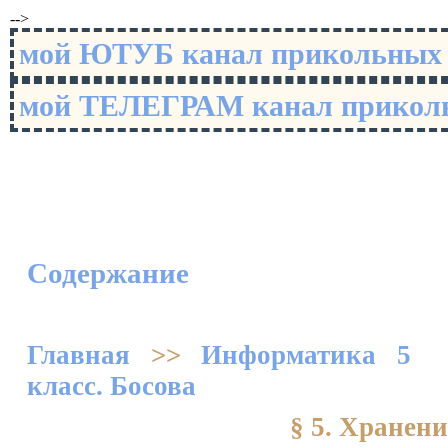
-->
мой ЮТУБ канал прикольны
мой ТЕЛЕГРАМ канал прико
Содержание
Главная
>>
Информатика 5
класс. Босова
§ 5. Хранен