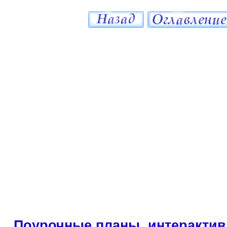
Поурочные планы, интерактив