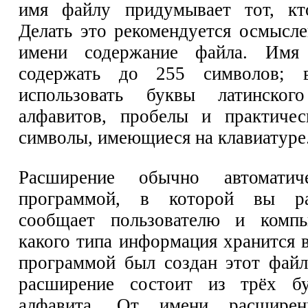
имя файлу придумывает тот, кто
Делать это рекомендуется осмысле
имени содержание файла. Имя
содержать до 255 символов;
использовать буквы латинског
алфавитов, пробелы и практичес
символы, имеющиеся на клавиатуре
Расширение обычно автоматиче
программой, в которой вы ра
сообщает пользователю и комп
какого типа информация хранится 
программой был создан этот файл
расширение состоит из трёх бу
алфавита. От имени расширени