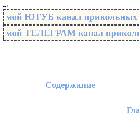
-->
мой ЮТУБ канал прикольны
мой ТЕЛЕГРАМ канал прико
Содержание
Гл