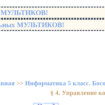
х МУЛЬТИКОВ!
льных МУЛЬТИКОВ!
авная
>>
Информатика 5 класс. Бос
§ 4. Управление 