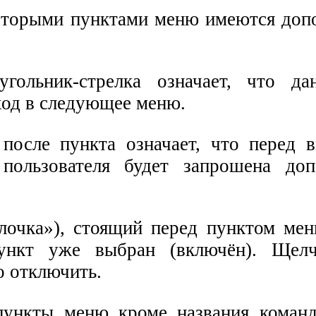
оторыми пунктами меню имеются доп
угольник-стрелка означает, что д
ход в следующее меню.
после пункта означает, что перед 
пользователя будет запрошена доп
лочка»), стоящий перед пунктом меню
ункт уже выбран (включён). Щел
о отключить.
пункты меню кроме названия коман