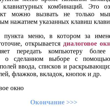
 клавиатурных комбинаций. Это оз
нкт можно вызвать не только м
ым нажатием указанных клавиш клави
 пункта меню, в котором за имен
готочие, открывается
диалоговое ок
ляет передать компьютеру более
ю о сделанном выборе с помощью
 полей ввода, списков и раскрывающи
ей, флажков, вкладок, кнопок и др.
Окончание >>>