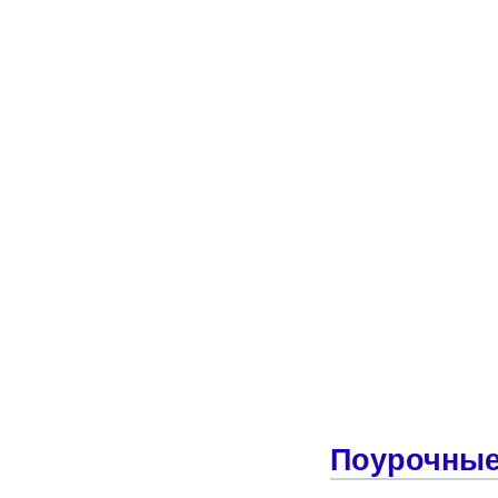
Поурочные