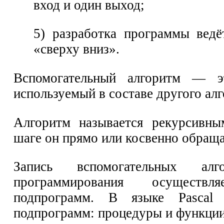
вход и один выход;
5) разработка программы ведё
«сверху вниз».
Вспомогательный алгоритм — э
используемый в составе другого ал
Алгоритм называется рекурсивны
шаге он прямо или косвенно обращае
Запись вспомогательных ал
программирования осущест
подпрограмм. В языке Pascal
подпрограмм: процедуры и функции