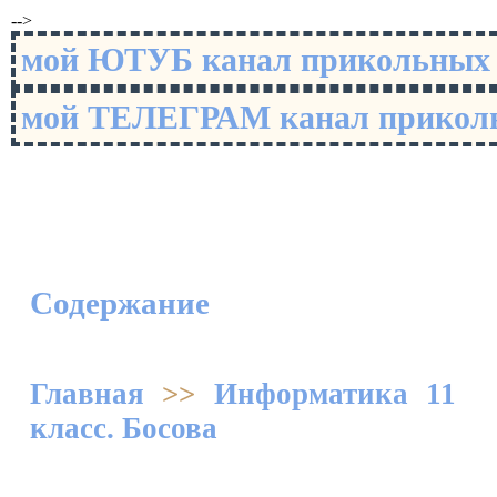
-->
мой ЮТУБ канал прикольны
мой ТЕЛЕГРАМ канал прико
Содержание
Главная
>>
Информатика 11
класс. Босова