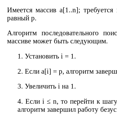
Имеется массив а[1..n]; требуется
равный р.
Алгоритм последовательного пои
массиве может быть следующим.
1. Установить i = 1.
2. Если a[i] = р, алгоритм заве
3. Увеличить i на 1.
4. Если i ≤ n, то перейти к шаг
алгоритм завершил работу безу