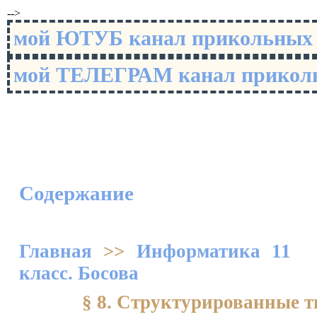
-->
мой ЮТУБ канал прикольны
мой ТЕЛЕГРАМ канал прико
Содержание
Главная
>>
Информатика 11
класс. Босова
§ 8. Структурированные 