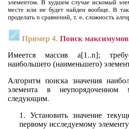
элементом. В худшем случае искомый эле
месте или не будет найден вообще. В так
проделать n сравнений, т. е. сложность алго
Пример 4.
Поиск максимумов
Имеется массив а[1..n]; треб
наибольшего (наименьшего) элемент
Алгоритм поиска значения наибол
элемента в неупорядоченном 
следующим.
1. Установить значение теку
первому исследуемому элементу 