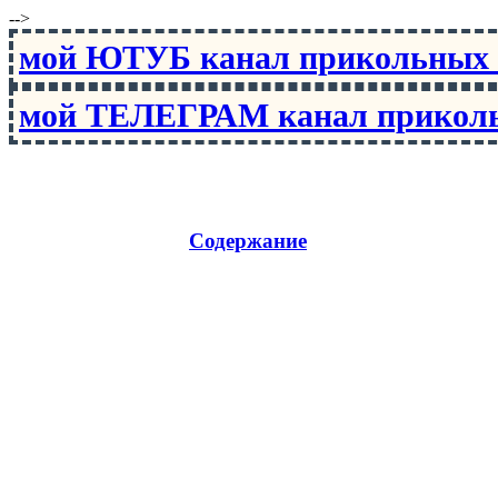
-->
мой ЮТУБ канал прикольны
мой ТЕЛЕГРАМ канал прико
Содержание