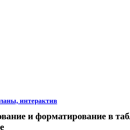
ланы, интерактив
ование и форматирование в та
е