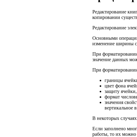
Редактирование книг
копировании сущест
Редактирование элек
Основными операция
изменение ширины с
При форматировании 
значение данных мож
При форматировании
границы ячейки
цвет фона ячейк
защиту ячейки
формат числов
значения свойс
вертикальное 
В некоторых случаях
Если заполнено мног
работы, то их можно