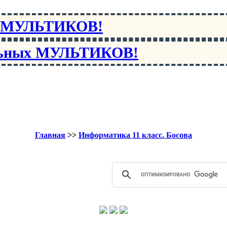
х МУЛЬТИКОВ!
льных МУЛЬТИКОВ!
Главная
>>
Информатика 11 класс. Босова