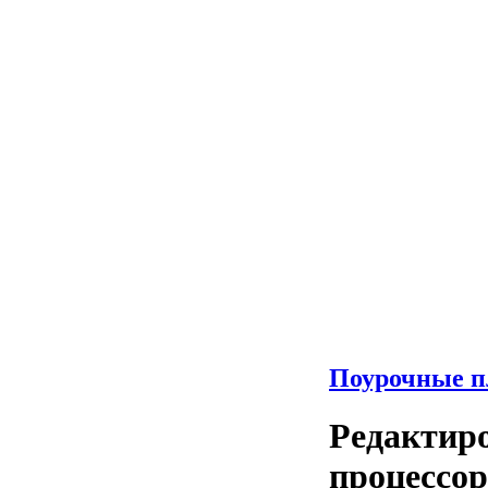
Поурочные п
Редактир
процессор