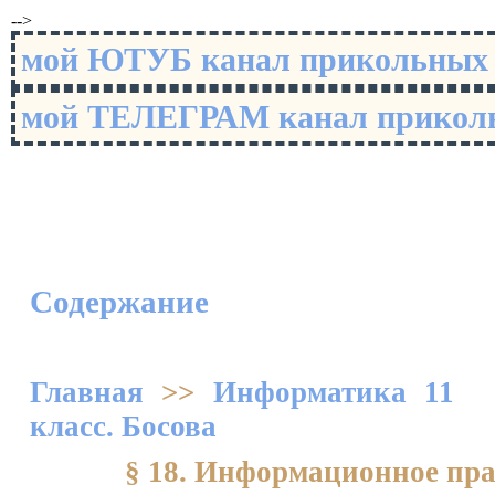
-->
мой ЮТУБ канал прикольны
мой ТЕЛЕГРАМ канал прико
Содержание
Главная
>>
Информатика 11
класс. Босова
§ 18. Информационное пр