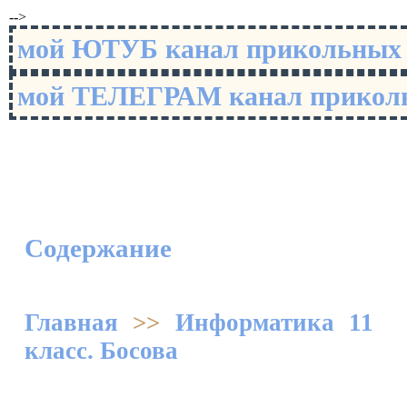
-->
мой ЮТУБ канал прикольны
мой ТЕЛЕГРАМ канал прико
Содержание
Главная
>>
Информатика 11
класс. Босова