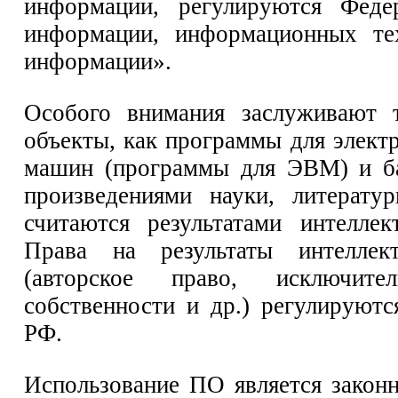
информации, регулируются Фед
информации, информационных те
информации».
Особого внимания заслуживают 
объекты, как программы для элек
машин (программы для ЭВМ) и ба
произведениями науки, литерату
считаются результатами интеллек
Права на результаты интеллект
(авторское право, исключите
собственности и др.) регулируют
РФ.
Использование ПО является законн