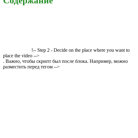
Содержание
!-- Step 2 - Decide on the place where you want to
place the video -->
. Важно, чтобы скрипт был после блока. Например, можно
разместить перед тегом -->