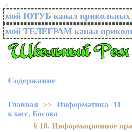
-->
мой ЮТУБ канал прикольны
мой ТЕЛЕГРАМ канал прико
Содержание
Главная
>>
Информатика 11
класс. Босова
§ 18. Информационное пр