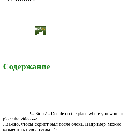
Содержание
!-- Step 2 - Decide on the place where you want to
place the video -->
. Важно, чтобы скрипт был после блока. Например, можно
разместить перед тегом -->