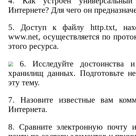
4. Как устроен универсальный
Интернете? Для чего он предназнач
5. Доступ к файлу http.txt, на
www.net, осуществляется по прото
этого ресурса.
6. Исследуйте достоинства и
хранилищ данных. Подготовьте н
эту тему.
7. Назовите известные вам ком
Интернета.
8. Сравните электронную почту 