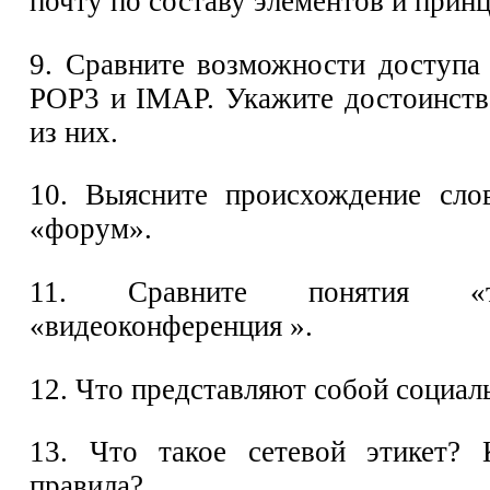
почту по составу элементов и прин
9. Сравните возможности доступа
POP3 и IMAP. Укажите достоинств
из них.
10. Выясните происхождение сло
«форум».
11. Сравните понятия «те
«видеоконференция ».
12. Что представляют собой социал
13. Что такое сетевой этикет? 
правила?