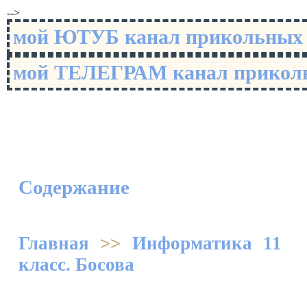
-->
мой ЮТУБ канал прикольны
мой ТЕЛЕГРАМ канал прико
Содержание
Главная
>>
Информатика 11
класс. Босова