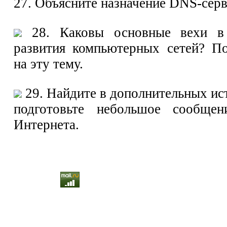
27. Объясните назначение DNS-серв
28. Каковы основные вехи в 
развития компьютерных сетей? По
на эту тему.
29. Найдите в дополнительных и
подготовьте небольшое сообще
Интернета.