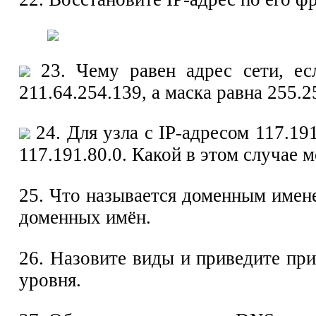
23. Чему равен адрес сети, есл
211.64.254.139, а маска равна 255.2
24. Для узла с IP-адресом 117.191
117.191.80.0. Какой в этом случае 
25. Что называется доменным име
доменных имён.
26. Назовите виды и приведите пр
уровня.