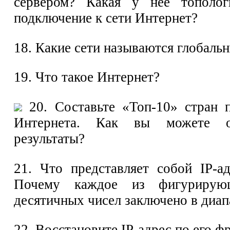
сервером? Какая у неё тополог
подключение к сети Интернет?
18. Какие сети называются глобаль
19. Что такое Интернет?
20. Составьте «Топ-10» стран п
Интернета. Как вы можете об
результаты?
21. Что представляет собой IP-а
Почему каждое из фигуриру
десятичных чисел заключено в диап
22. Восстановите IP-адрес по его ф