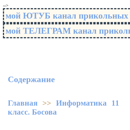
-->
мой ЮТУБ канал прикольны
мой ТЕЛЕГРАМ канал прико
Содержание
Главная
>>
Информатика 11
класс. Босова