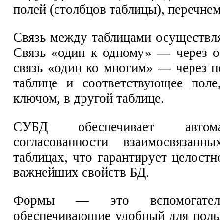
полей (столбцов таблицы), перечне
Связь между таблицами осуществля
Связь «один к одному» — через 
связь «один ко многим» — через 
таблице и соответствующее поле
ключом, в другой таблице.
СУБД обеспечивает автома
согласованности взаимосвязан
таблицах, что гарантирует целост
важнейших свойств БД.
Формы — это вспомогател
обеспечивающие удобный для поль