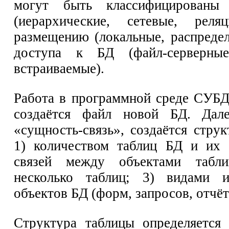
могут быть классифицированы
(иерархические, сетевые, рел
размещению (локальные, распреде
доступа к БД (файл-серверные
встраиваемые).
Работа в программной среде СУБД 
создаётся файл новой БД. Дал
«сущность-связь», создаётся струк
1) количеством таблиц БД и их 
связей между объектами табли
несколько таблиц; 3) видами 
объектов БД (форм, запросов, отчёт
Структура таблицы определяется