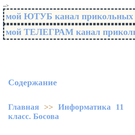
-->
мой ЮТУБ канал прикольны
мой ТЕЛЕГРАМ канал прико
Содержание
Главная
>>
Информатика 11
класс. Босова