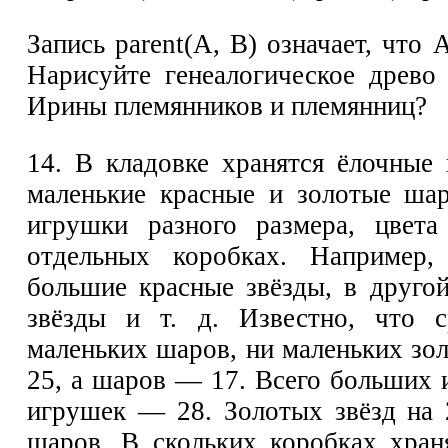
Запись parent(А, В) означает, что 
Нарисуйте генеалогическое древо
Ирины племянников и племянниц?
14. В кладовке хранятся ёлочны
маленькие красные и золотые ша
игрушки разного размера, цвет
отдельных коробках. Например
большие красные звёзды, в друго
звёзды и т. д. Известно, что 
маленьких шаров, ни маленьких зол
25, а шаров — 17. Всего больших
игрушек — 28. Золотых звёзд на 
шаров. В скольких коробках хран