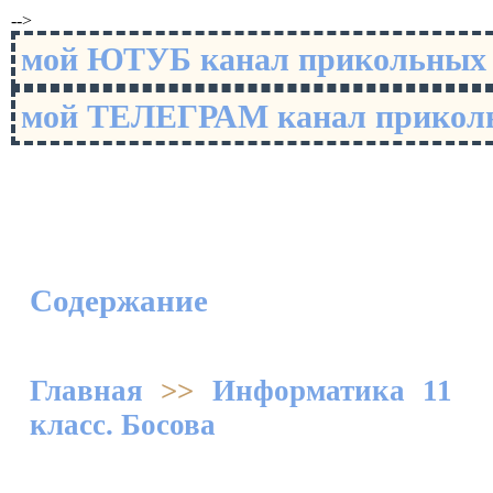
-->
мой ЮТУБ канал прикольны
мой ТЕЛЕГРАМ канал прико
Содержание
Главная
>>
Информатика 11
класс. Босова