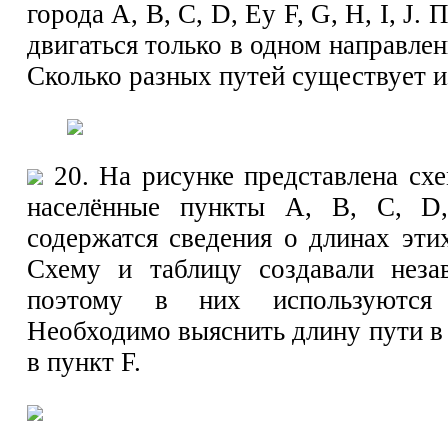
города А, В, С, D, Еу F, G, Н, I, J
двигаться только в одном направлен
Сколько разных путей существует из
20. На рисунке представлена сх
населённые пункты А, В, С, D
содержатся сведения о длинах этих
Схему и таблицу создавали неза
поэтому в них используются 
Необходимо выяснить длину пути в 
в пункт F.