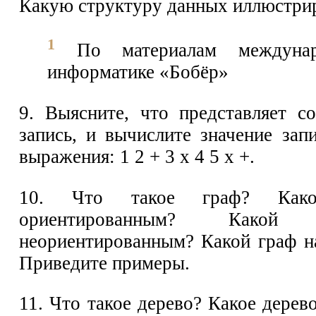
Какую структуру данных иллюстри
1
По материалам междунар
информатике «Бобёр»
9. Выясните, что представляет с
запись, и вычислите значение за
выражения: 1 2 + 3 x 4 5 x +.
10. Что такое граф? Како
ориентированным? Какой
неориентированным? Какой граф н
Приведите примеры.
11. Что такое дерево? Какое дерев