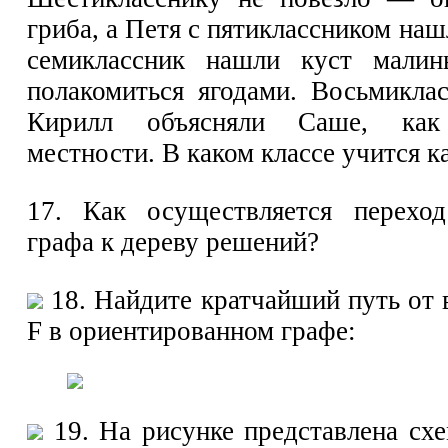
гриба, а Петя с пятиклассником наш
семиклассник нашли куст мали
полакомиться ягодами. Восьмикла
Кирилл объясняли Саше, как 
местности. В каком классе учится 
17. Как осуществляется переход
графа к дереву решений?
18. Найдите кратчайший путь от
F в ориентированном графе:
19. На рисунке представлена сх