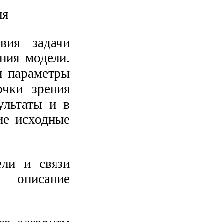
вия задачи
ния модели.
я параметры
очки зрения
ультаты и в
ие исходные
ели и связи
 описание