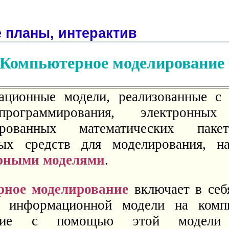
 планы, интерактив
Компьютерное моделирование
ционные модели, реализованные с
рограммирования, электронных
зированных математических пак
ых средств для моделирования, на
рными моделями
.
рное моделирование
включает в себ
и информационной модели на комп
ание с помощью этой модели 