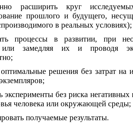
енно расширить круг исследуемы
ование прошлого и будущего, несу
спроизводимого в реальных условиях);
вать процессы в развитии, при не
 или замедляя их и проводя эк
тно;
 оптимальные решения без затрат на 
экземпляров;
ь эксперименты без риска негативных
овья человека или окружающей среды;
ировать получаемые результаты.