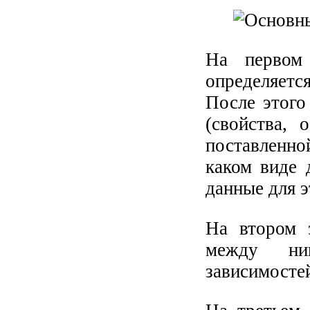
На первом 
определяетс
После этого
(свойства, 
поставленно
каком виде 
данные для 
На втором 
между ним
зависимосте