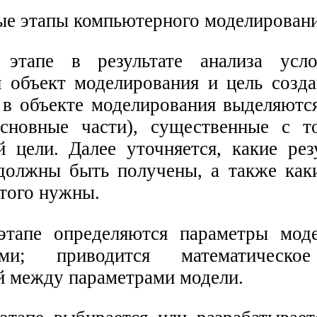
этапе в результате анализа усло
я объект моделирования и цель созда
 в объекте моделирования выделяютс
основные части), существенные с т
й цели. Далее уточняется, какие рез
должны быть получены, а также как
этого нужны.
этапе определяются параметры мод
и; приводится математическое
й между параметрами модели.