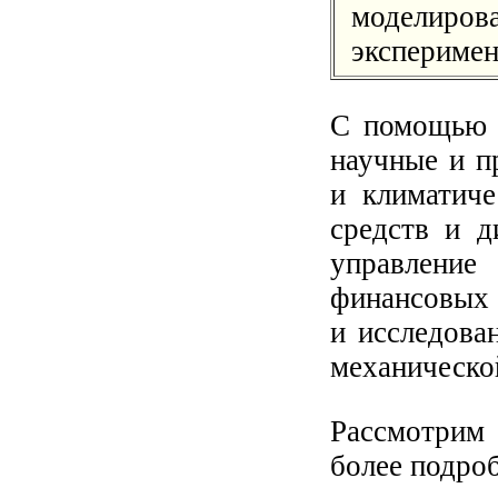
моделиро
эксперимен
С помощью 
научные и п
и климатиче
средств и д
управлени
финансовых 
и исследова
механической
Рассмотрим
более подроб