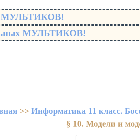
х МУЛЬТИКОВ!
льных МУЛЬТИКОВ!
вная
>>
Информатика 11 класс. Бос
§ 10. Модели и мо