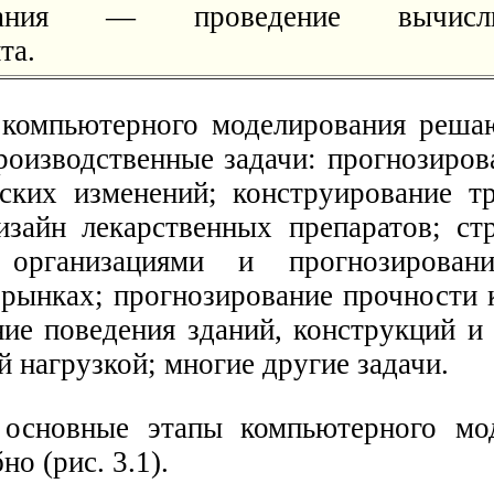
вания — проведение вычислит
та.
компьютерного моделирования реша
роизводственные задачи: прогнозиров
ских изменений; конструирование т
изайн лекарственных препаратов; стр
е организациями и прогнозирова
рынках; прогнозирование прочности 
ние поведения зданий, конструкций и
 нагрузкой; многие другие задачи.
 основные этапы компьютерного мо
но (рис. 3.1).