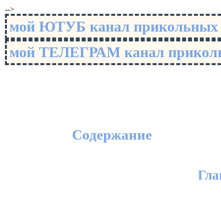
-->
мой ЮТУБ канал прикольны
мой ТЕЛЕГРАМ канал прико
Содержание
Гла