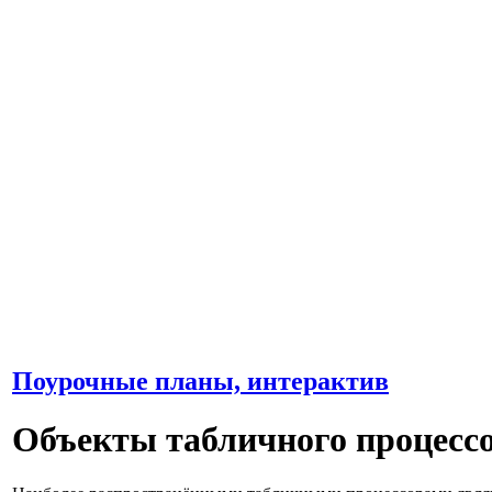
Поурочные планы, интерактив
Объекты табличного процессо