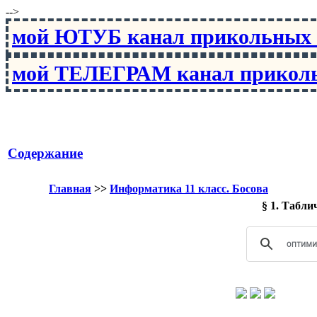
-->
мой ЮТУБ канал прикольны
мой ТЕЛЕГРАМ канал прико
Содержание
Главная
>>
Информатика 11 класс. Босова
§ 1. Табл