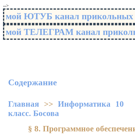
-->
мой ЮТУБ канал прикольны
мой ТЕЛЕГРАМ канал прико
Содержание
Главная
>>
Информатика 10
класс. Босова
§ 8. Программное обеспече