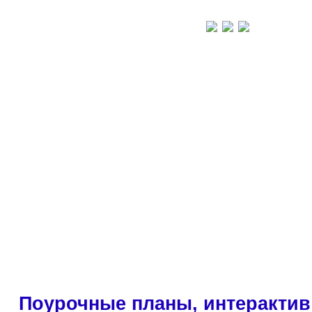
Поурочные планы, интерактив