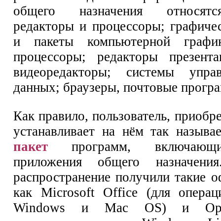
общего назначения относятс
редакторы и процессоры; графиче
и пакеты компьютерной график
процессоры; редакторы презента
видеоредакторы; системы упра
данных; браузеры, почтовые програ
Как правило, пользователь, приобр
устанавливает на нём так назыв
пакет
программ, включающи
приложения общего назначения
распространение получили такие о
как Microsoft Office (для опера
Windows и Mac OS) и Open