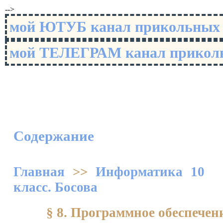
-->
мой ЮТУБ канал прикольны
мой ТЕЛЕГРАМ канал прико
Содержание
Главная
>>
Информатика 10
класс. Босова
§ 8. Программное обеспече