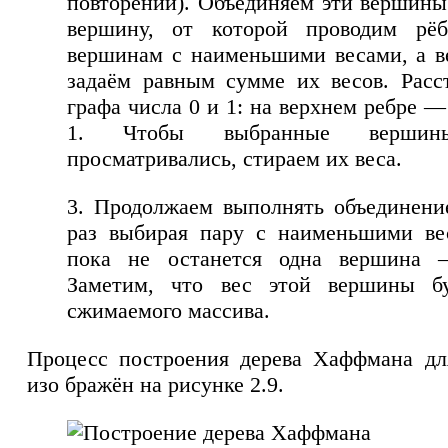
повторений). Объединяем эти вершин
вершину, от которой проводим рё
вершинам с наименьшими весами, а в
задаём равным сумме их весов. Расс
графа числа 0 и 1: на верхнем ребре 
1. Чтобы выбранные верши
просматривались, стираем их веса.
3. Продолжаем выполнять объединени
раз выбирая пару с наименьшими вес
пока не останется одна вершина 
Заметим, что вес этой вершины б
сжимаемого массива.
Процесс построения дерева Хаффмана дл
изо бражён на рисунке 2.9.