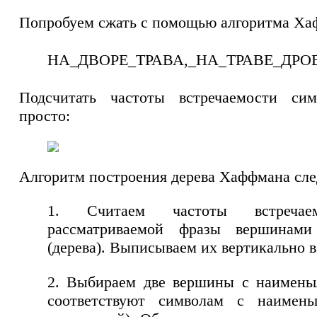
Попробуем сжать с помощью алгоритма Ха
НА_ДВОРЕ_ТРАВА,_НА_ТРАВЕ_ДРО
Подсчитать частоты встречаемости сим
просто:
Алгоритм построения дерева Хаффмана сл
1. Считаем частоты встречае
рассматриваемой фразы вершинами
(дерева). Выписываем их вертикально в
2. Выбираем две вершины с наимень
соответствуют символам с наимен