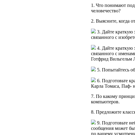
1. Что понимают п
человечество?
2. Выясните, когда 
3. Дайте краткую 
связанного с изобре
4. Дайте краткую 
связанного с именам
Готфрид Вильгельм Л
5. Попытайтесь об
6. Подготовьте кр
Карла Томаса, Паф- 
7. По какому принц
компьютеров.
8. Предложите класс
9. Подготовьте не
сообщения может быт
по вашему усмотрен