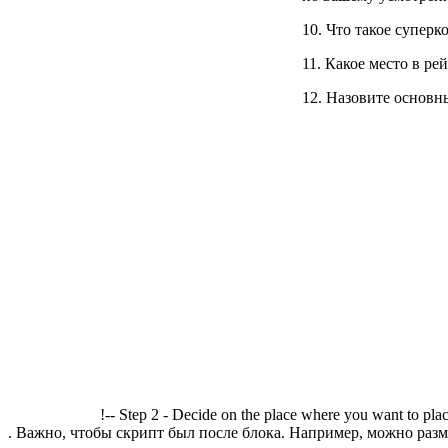
10. Что такое супер
11. Какое место в р
12. Назовите основн
!-- Step 2 - Decide on the place where you want to plac
. Важно, чтобы скрипт был после блока. Например, можно разме