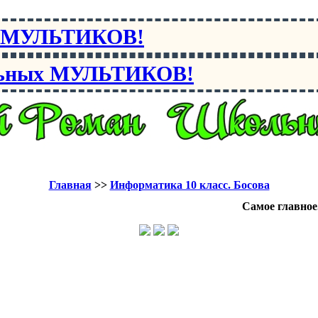
х МУЛЬТИКОВ!
льных МУЛЬТИКОВ!
Главная
>>
Информатика 10 класс. Босова
Самое главное