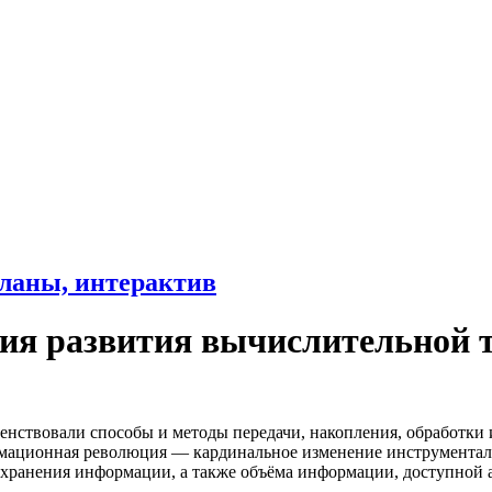
ланы, интерактив
рия развития вычислительной 
нствовали способы и методы передачи, накопления, обработки 
ационная революция — кардинальное изменение инструментал
 хранения информации, а также объёма информации, доступной 