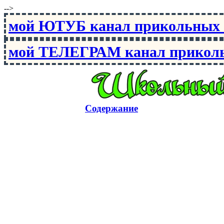
-->
мой ЮТУБ канал прикольны
мой ТЕЛЕГРАМ канал прико
Содержание