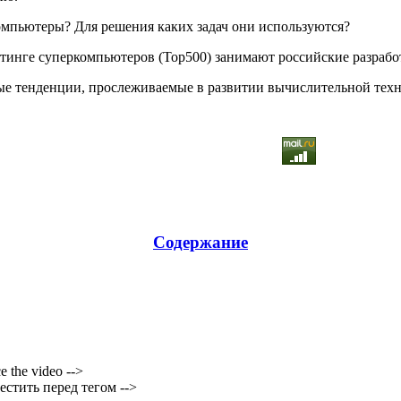
компьютеры? Для решения каких задач они используются?
ейтинге суперкомпьютеров (Тор500) занимают российские разрабо
ые тенденции, прослеживаемые в развитии вычислительной тех
Содержание
e the video -->
стить перед тегом -->