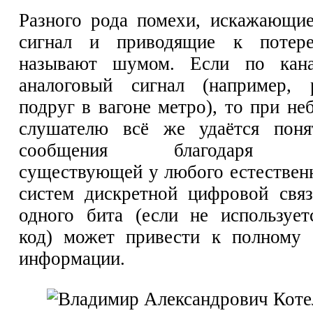
Разного рода помехи, искажающи
сигнал и приводящие к потере
называют шумом. Если по кана
аналоговый сигнал (например, 
подруг в вагоне метро), то при н
слушателю всё же удаётся поня
сообщения благодаря изб
существующей у любого естественн
систем дискретной цифровой свя
одного бита (если не используе
код) может привести к полному 
информации.