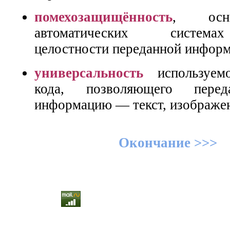
помехозащищённость
, осн
автоматических систем
целостности переданной информ
универсальность
используемо
кода, позволяющего пере
информацию — текст, изображен
Окончание >>>