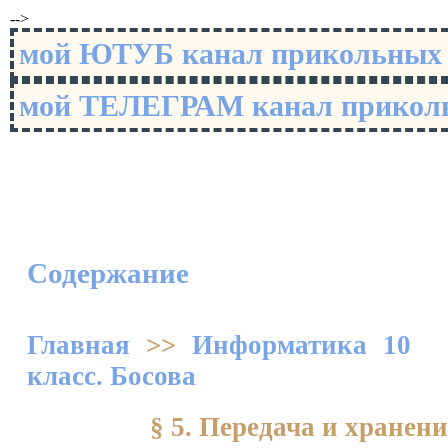
-->
мой ЮТУБ канал прикольны
мой ТЕЛЕГРАМ канал прико
Содержание
Главная
>>
Информатика 10
класс. Босова
§ 5. Передача и хране