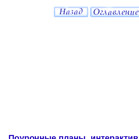
Поурочные планы, интерактив