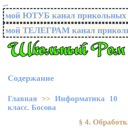
-->
мой ЮТУБ канал прикольны
мой ТЕЛЕГРАМ канал прико
Содержание
Главная
>>
Информатика 10
класс. Босова
§ 4. Обработ