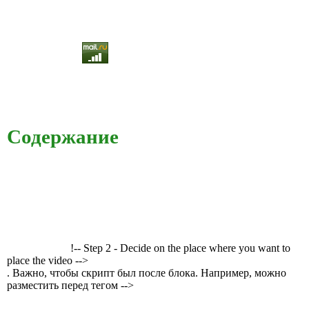
Содержание
!-- Step 2 - Decide on the place where you want to
place the video -->
. Важно, чтобы скрипт был после блока. Например, можно
разместить перед тегом -->