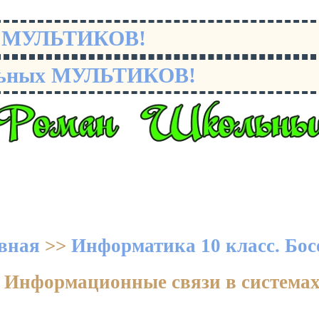
х МУЛЬТИКОВ!
льных МУЛЬТИКОВ!
вная
>>
Информатика 10 класс. Бос
. Информационные связи в система