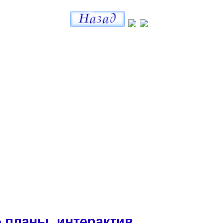
 планы, интерактив