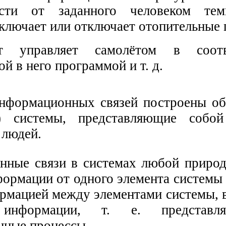
ости от заданного человеком темп
ключает или отключает отопительные
от управляет самолётом в соот
й в него программой и т. д.
нформационных связей построены о
е) системы, представляющие собой
 людей.
ные связи в системах любой природ
ормации от одного элемента системы 
рмацией между элементами системы, в
 информации, т. е. представл
ные процессы.