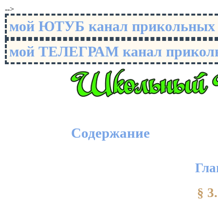
-->
мой ЮТУБ канал прикольны
мой ТЕЛЕГРАМ канал прико
Содержание
Гла
§ 3