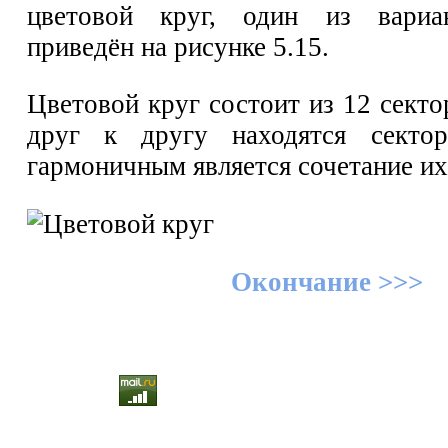
цветовой круг, один из вариа
приведён на рисунке 5.15.
Цветовой круг состоит из 12 сект
друг к другу находятся секто
гармоничным является сочетание их
Окончание >>>