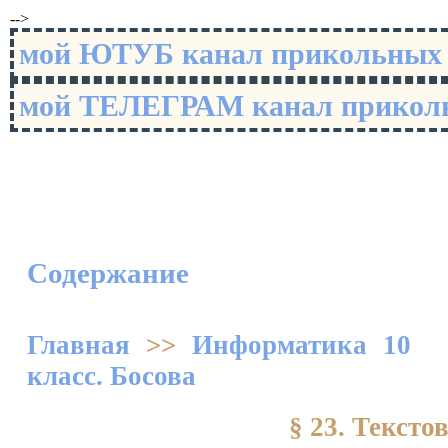
-->
мой ЮТУБ канал прикольны
мой ТЕЛЕГРАМ канал прико
Содержание
Главная
>>
Информатика 10
класс. Босова
§ 23. Текст