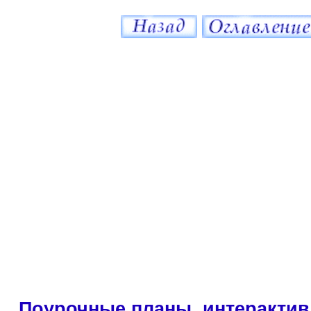
Поурочные планы, интерактив