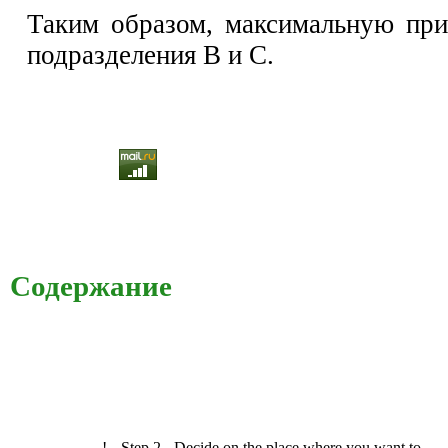
Таким образом, максимальную пр
подразделения В и С.
Содержание
!-- Step 2 - Decide on the place where you want to