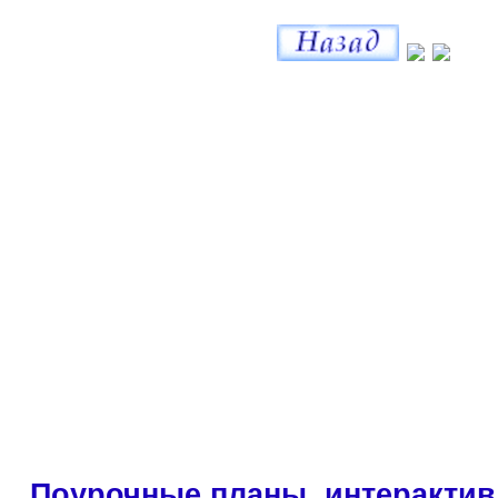
Поурочные планы, интерактив