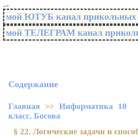
-->
мой ЮТУБ канал прикольны
мой ТЕЛЕГРАМ канал прико
Содержание
Главная
>>
Информатика 10
класс. Босова
§ 22. Логические задачи и спос