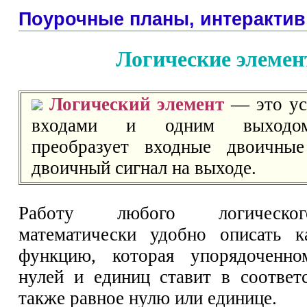
Поурочные планы, интерактив
Логические элеме
Логический элемент
— это ус
входами и одним выходом
преобразует входные двоичны
двоичный сигнал на выходе.
Работу любого логическо
математически удобно описать к
функцию, которая упорядоченн
нулей и единиц ставит в соответс
также равное нулю или единице.