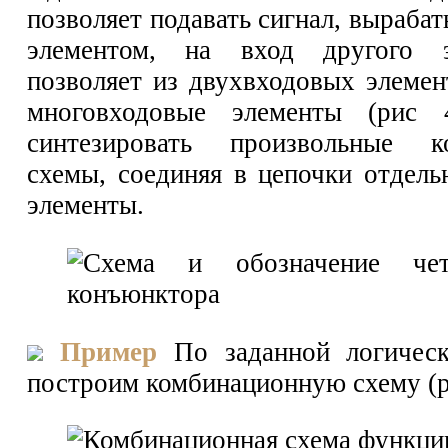
позволяет подавать сигнал, выраб
элементом, на вход другого э
позволяет из двухвходовых элемен
многовходовые элементы (рис 
синтезировать произвольные к
схемы, соединяя в цепочки отдель
элементы.
Пример
По заданной логичес
построим комбинационную схему (ри