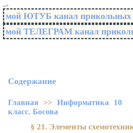
-->
мой ЮТУБ канал прикольны
мой ТЕЛЕГРАМ канал прико
Содержание
Главная
>>
Информатика 10
класс. Босова
§ 21. Элементы схемотехни