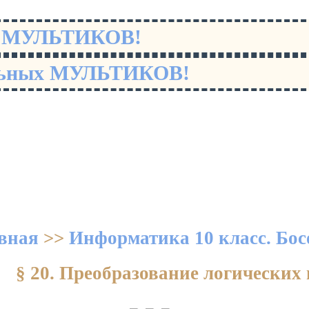
х МУЛЬТИКОВ!
льных МУЛЬТИКОВ!
вная
>>
Информатика 10 класс. Бос
§ 20. Преобразование логически