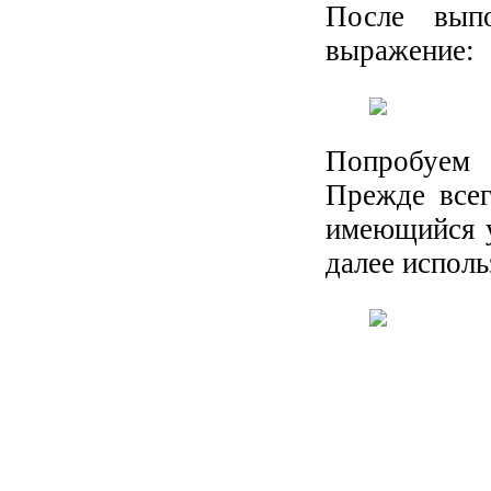
После выпо
выражение:
Попробуем 
Прежде всег
имеющийся у
далее исполь