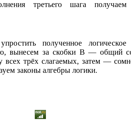
лнения третьего шага получаем 
упростить полученное логическое 
о, вынесем за скобки В — общий с
 всех трёх слагаемых, затем — сом
зуем законы алгебры логики.