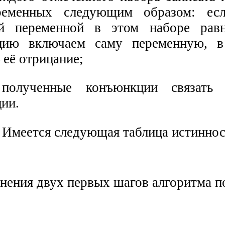
ременных следующим образом: есл
ой переменной в этом наборе рав
цию включаем саму переменную, в
 её отрицание;
полученные конъюнкции связать 
ии.
Имеется следующая таблица истиннос
нения двух первых шагов алгоритма п