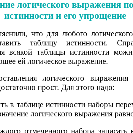
ние логического выражения по
истинности и его упрощение
яснили, что для любого логическог
тавить таблицу истинности. Спр
ля всякой таблицы истинности можн
ющее ей логическое выражение.
оставления логического выражения
остаточно прост. Для этого надо:
ить в таблице истинности наборы пер
значение логического выражения равно
аждого отмеченного набора записать