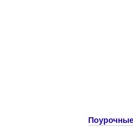
Поурочные