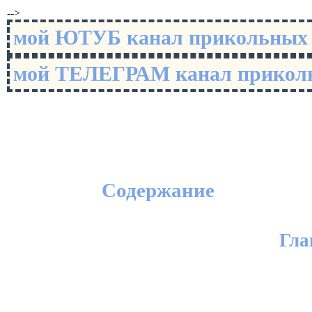
-->
мой ЮТУБ канал прикольны
мой ТЕЛЕГРАМ канал прико
Содержание
Гла