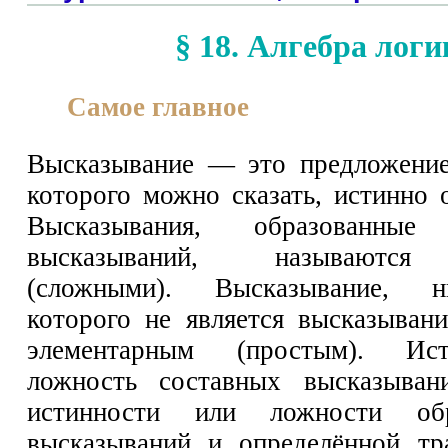
§ 18. Алгебра лог
Самое главное
Высказывание — это предложение
которого можно сказать, истинно 
Высказывания, образованны
высказываний, называются
(сложными). Высказывание, н
которого не является высказывани
элементарным (простым). Ис
ложность составных высказыван
истинности или ложности о
высказываний и определённой тр