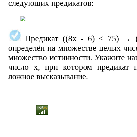
следующих предикатов:
Предикат ((8x - 6) < 75) → (
определён на множестве целых чис
множество истинности. Укажите на
число х, при котором предикат 
ложное высказывание.