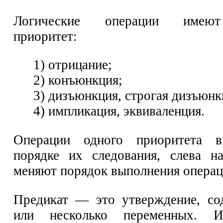
Логические операции имею
приоритет:
1) отрицание;
2) конъюнкция;
3) дизъюнкция, строгая дизъюнк
4) импликация, эквиваленция.
Операции одного приоритета в
порядке их следования, слева н
меняют порядок выполнения операц
Предикат — это утверждение, со
или несколько переменных. 