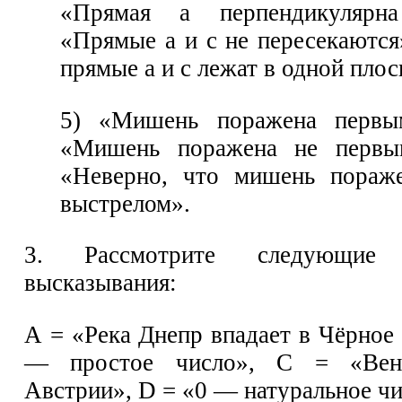
«Прямая а перпендикулярн
«Прямые а и с не пересекаются
прямые а и с лежат в одной плос
5) «Мишень поражена первы
«Мишень поражена не первы
«Неверно, что мишень пораж
выстрелом».
3. Рассмотрите следующие 
высказывания:
А = «Река Днепр впадает в Чёрное
— простое число», С = «Ве
Австрии», D = «0 — натуральное чи