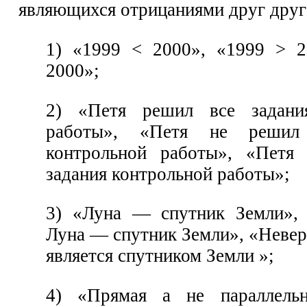
являющихся отрицаниями друг друг
1) «1999 < 2000», «1999 > 2
2000»;
2) «Петя решил все задани
работы», «Петя не решил
контрольной работы», «Петя
задания контрольной работы»;
3) «Луна — спутник Земли», 
Луна — спутник Земли», «Невер
является спутником Земли »;
4) «Прямая а не параллель