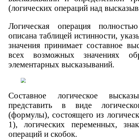
(логических операций над высказыв
Логическая операция полность
описана таблицей истинности, ука
значения принимает составное вы
всех возможных значениях об
элементарных высказываний.
Составное логическое высказ
представить в виде логическо
(формулы), состоящего из логическ
1), логических переменных, зна
операций и скобок.