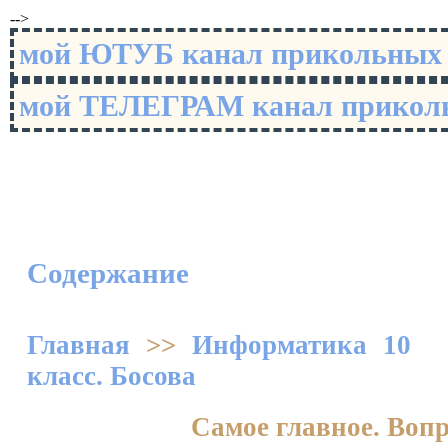
-->
мой ЮТУБ канал прикольны
мой ТЕЛЕГРАМ канал прико
Содержание
Главная
>>
Информатика 10
класс. Босова
Самое главное. Воп