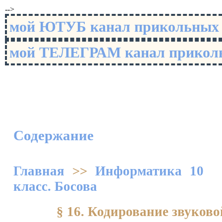
-->
мой ЮТУБ канал прикольны
мой ТЕЛЕГРАМ канал прико
Содержание
Главная
>>
Информатика 10
класс. Босова
§ 16. Кодирование звуков