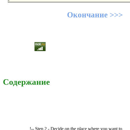
Окончание >>>
Содержание
!-- Step 2 - Decide on the place where you want to