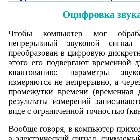
Оцифровка звук
Чтобы компьютер мог обраба
непрерывный звуковой сигнал
преобразован в цифровую дискрет
этого его подвергают временной д
квантованию: параметры звуко
измеряются не непрерывно, а чере
промежутки времени (временная д
результаты измерений записываю
виде с ограниченной точностью (кв
Вообще говоря, в компьютер приход
а электрический сигнал, снимаемы