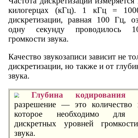
Частота дискретизации измеряется 
килогерцах (кГц). 1 кГц = 100
дискретизации, равная 100 Гц, оз
одну секунду проводилось 1
громкости звука.
Качество звукозаписи зависит не то
дискретизации, но также и от глуб
звука.
Глубина кодирования 
разрешение — это количество 
которое необходимо для к
дискретных уровней громкост
звука.