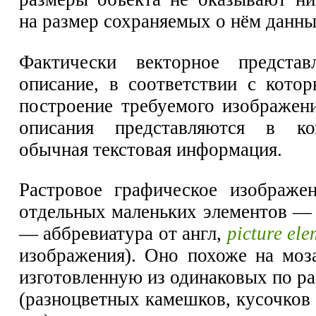
на размер сохраняемых о нём данны
Фактически векторное предста
описание, в соответствии с кото
построение требуемого изображени
описания представляются в ко
обычная текстовая информация.
Растровое графическое изображе
отдельных маленьких элементов — 
— аббревиатура от англ,
picture ele
изображения). Оно похоже на моза
изготовленную из одинаковых по р
(разноцветных камешков, кусочков 