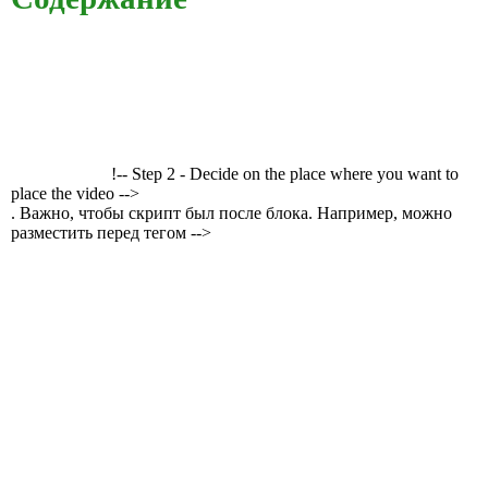
!-- Step 2 - Decide on the place where you want to
place the video -->
. Важно, чтобы скрипт был после блока. Например, можно
разместить перед тегом -->