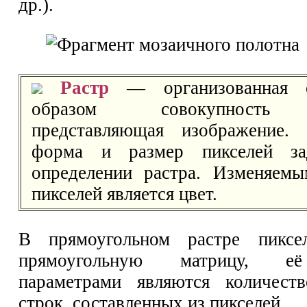
др.).
Растр
— организованная с
образом совокупность 
представляющая изображение. 
форма и размер пикселей за
определении растра. Изменяемы
пикселей является цвет.
В прямоугольном растре пиксе
прямоугольную матрицу, е
параметрами являются количест
строк, составленных из пикселей.