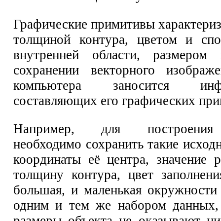
Графические примитивы характериз
толщиной контура, цветом и спо
внутренней области, размером
сохранении векторного изображ
компьютера заносится ин
составляющих его графических при
Например, для построения
необходимо сохранить такие исход
координаты её центра, значение р
толщину контура, цвет заполнен
большая, и маленькая окружности
одним и тем же набором данных, 
размеры объекта не оказывают ни