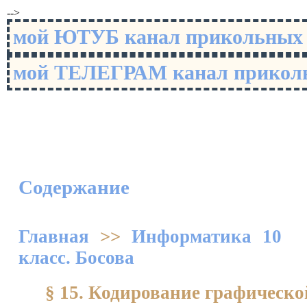
-->
мой ЮТУБ канал прикольны
мой ТЕЛЕГРАМ канал прико
Содержание
Главная
>>
Информатика 10
класс. Босова
§ 15. Кодирование графическ