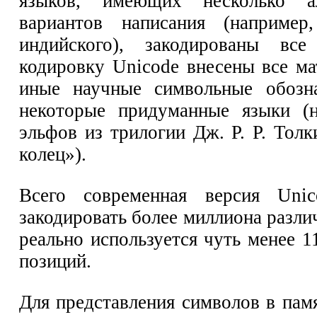
языков, имеющих несколько а
вариантов написания (например
индийского), закодированы вс
кодировку Unicode внесены все ма
иные научные символьные обозн
некоторые придуманные языки (н
эльфов из трилогии Дж. Р. Р. Тол
колец»).
Всего современная версия Unic
закодировать более миллиона разли
реально используется чуть менее 
позиций.
Для представления символов в пам