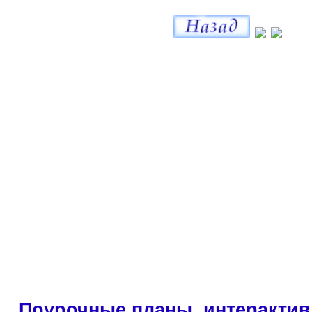
Поурочные планы, интерактив