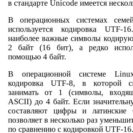
в стандарте Unicode имеется нескол
В операционных системах семе
используется кодировка UTF-1
наиболее важные символы кодиру
2 байт (16 бит), а редко исп
помощью 4 байт.
В операционной системе Linux
кодировка UTF-8, в которой с
занимать от 1 (символы, входя
ASCII) до 4 байт. Если значительн
составляют цифры и латинские 
позволяет в несколько раз уменьши
по сравнению с кодировкой UTF-16