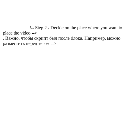
!-- Step 2 - Decide on the place where you want to
place the video -->
. Важно, чтобы скрипт был после блока. Например, можно
разместить перед тегом -->