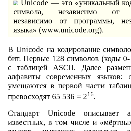
Unicode — это «уникальный ко
символа, независимо от п
независимо от программы, не
языка» (www.unicode.org).
В Unicode на кодирование символо
бит. Первые 128 символов (коды 0
с таблицей ASCII. Далее разме
алфавиты современных языков: 
умещаются в первой части табли
16
превосходят 65 536 = 2
.
Стандарт Unicode описывает а
известных, в том числе и «мёртвы