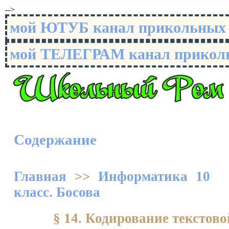
-->
мой ЮТУБ канал прикольны
мой ТЕЛЕГРАМ канал прико
Содержание
Главная
>>
Информатика 10
класс. Босова
§ 14. Кодирование тексто