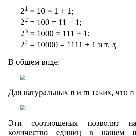
1
2
= 10 = 1 + 1;
2
2
= 100 = 11 + 1;
3
2
= 1000 = 111 + 1;
4
2
= 10000 = 1111 + 1 и т. д.
В общем виде:
Для натуральных n и m таких, что n
Эти соотношения позволят на
количество единиц в нашем в