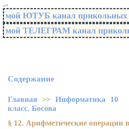
-->
мой ЮТУБ канал прикольны
мой ТЕЛЕГРАМ канал прико
Содержание
Главная
>>
Информатика 10
класс. Босова
§ 12. Арифметические операции 