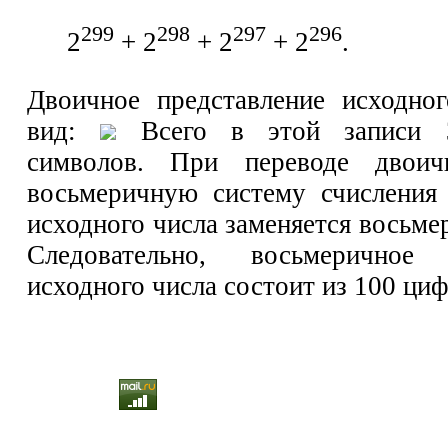
299
298
297
296
2
+ 2
+ 2
+ 2
.
Двоичное представление исходно
вид:
Всего в этой записи 
символов. При переводе двоич
восьмеричную систему счисления
исходного числа заменяется восьм
Следовательно, восьмеричное 
исходного числа состоит из 100 циф