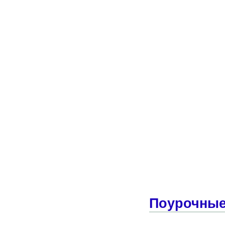
Поурочные