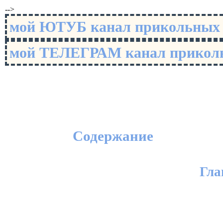
-->
мой ЮТУБ канал прикольны
мой ТЕЛЕГРАМ канал прико
Содержание
Гла