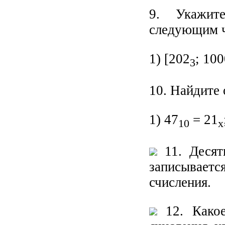
9. Укажит
следующим 
1) [202
; 10
3
10. Найдите 
1) 47
= 21
10
x
11. Десят
записывает
счисления.
12. Какое