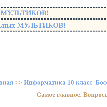
х МУЛЬТИКОВ!
льных МУЛЬТИКОВ!
вная
>>
Информатика 10 класс. Бос
Самое главное. Вопрос