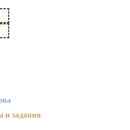
ова
ы и задания