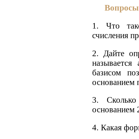
Вопросы
1. Что так
счисления п
2. Дайте оп
называется 
базисом по
основанием 
3. Сколько
основанием 2,
4. Какая фор