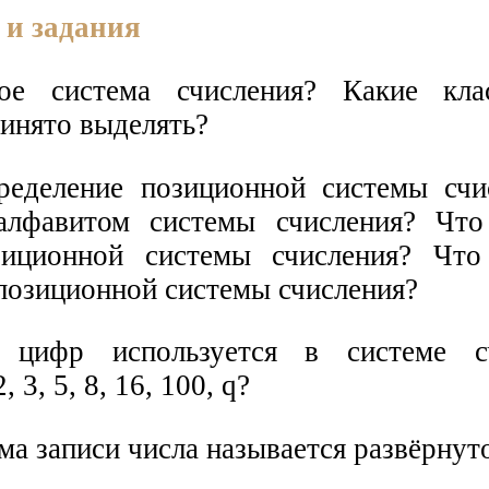
 и задания
ое система счисления? Какие кла
ринято выделять?
ределение позиционной системы счи
алфавитом системы счисления? Что
зиционной системы счисления? Что
позиционной системы счисления?
 цифр используется в системе с
 3, 5, 8, 16, 100, q?
ма записи числа называется развёрнут