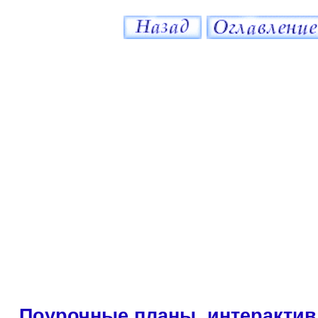
Поурочные планы, интерактив