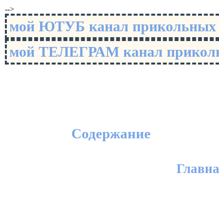
-->
мой ЮТУБ канал прикольны
мой ТЕЛЕГРАМ канал прико
Содержание
Главн