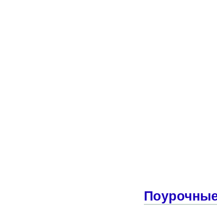
Поурочные