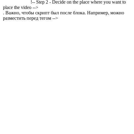
!-- Step 2 - Decide on the place where you want to
place the video -->
. Важно, чтобы скрипт был после блока. Например, можно
разместить перед тегом -->