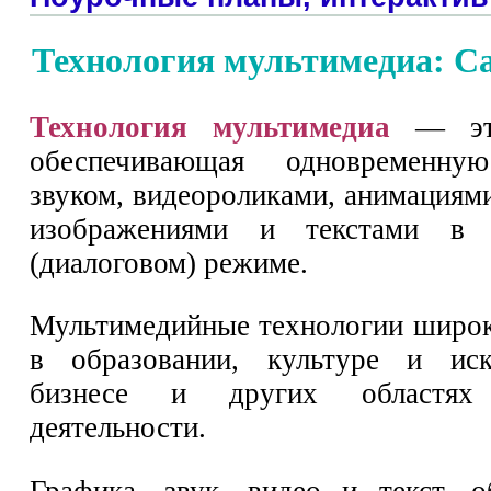
Технология мультимедиа: Са
Технология мультимедиа
— это
обеспечивающая одновременн
звуком, видеороликами, анимациям
изображениями и текстами в и
(диалоговом) режиме.
Мультимедийные технологии широ
в образовании, культуре и иску
бизнесе и других областях 
деятельности.
Графика, звук, видео и текст, 