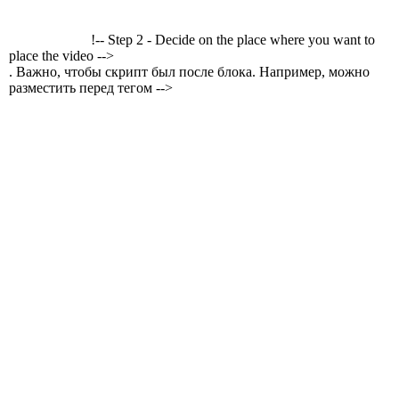
!-- Step 2 - Decide on the place where you want to
place the video -->
. Важно, чтобы скрипт был после блока. Например, можно
разместить перед тегом -->