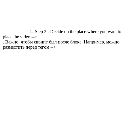
!-- Step 2 - Decide on the place where you want to
place the video -->
. Важно, чтобы скрипт был после блока. Например, можно
разместить перед тегом -->