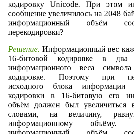
кодировку Unicode. При этом и
сообщение увеличилось на 2048 ба
информационный объём со
перекодировки?
Решение.
Информационный вес каж
16-битовой кодировке в два
информационного веса символа
кодировке. Поэтому при пер
исходного блока информации 
кодировки в 16-битовую его и
объём должен был увеличиться в
словами, на величину, равн
информационному объёму. Сл
информационный объём со