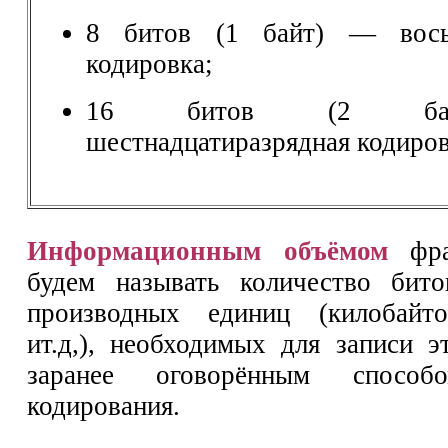
8 битов (1 байт) — восьм
кодировка;
16 битов (2 ба
шестнадцатиразрядная кодиров
Информационным объёмом
фраг
будем называть количество бито
производных единиц (килобайто
ит.д,), необходимых для записи э
заранее оговорённым способ
кодирования.