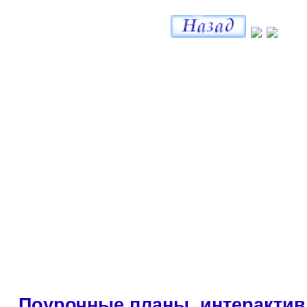
Поурочные планы, интерактив