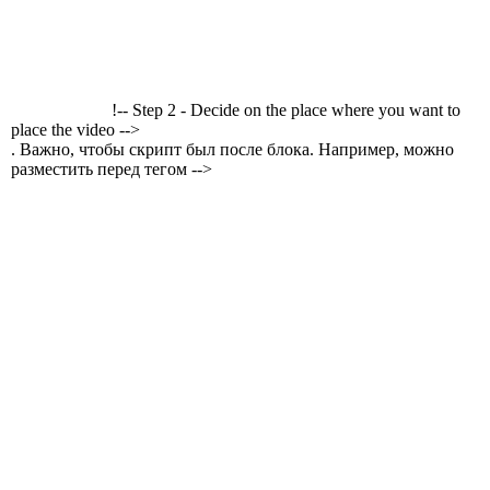
!-- Step 2 - Decide on the place where you want to
place the video -->
. Важно, чтобы скрипт был после блока. Например, можно
разместить перед тегом -->