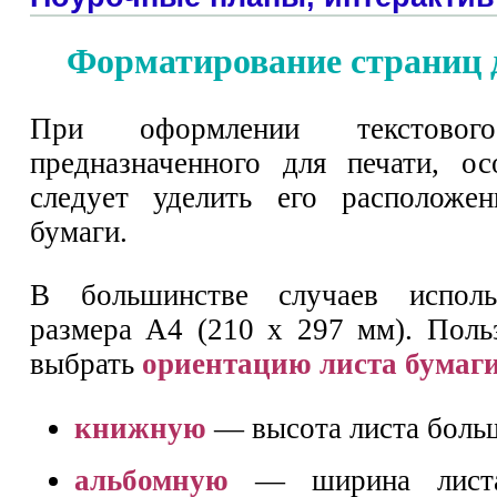
Форматирование страниц 
При оформлении текстового
предназначенного для печати, о
следует уделить его расположе
бумаги.
В большинстве случаев исполь
размера А4 (210 х 297 мм). Поль
выбрать
ориентацию листа бумаг
книжную
— высота листа боль
альбомную
— ширина листа