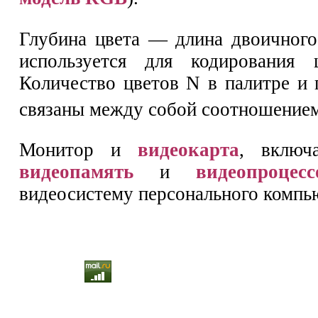
Глубина цвета — длина двоичного
используется для кодирования ц
Количество цветов N в палитре и 
связаны между собой соотношением
Монитор и
видеокарта
, включ
видеопамять
и
видеопроцесс
видеосистему персонального компь