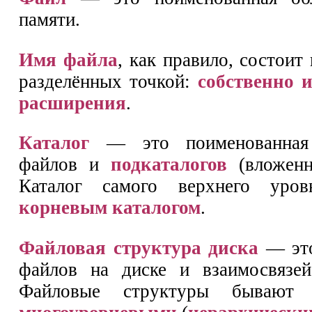
памяти.
Имя файла
, как правило, состоит 
разделённых точкой:
собственно 
расширения
.
Каталог
— это поименованная 
файлов и
подкаталогов
(вложенн
Каталог самого верхнего уров
корневым каталогом
.
Файловая структура диска
— это
файлов на диске и взаимосвязе
Файловые структуры бываю