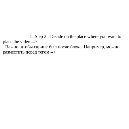
!-- Step 2 - Decide on the place where you want to
place the video -->
. Важно, чтобы скрипт был после блока. Например, можно
разместить перед тегом -->