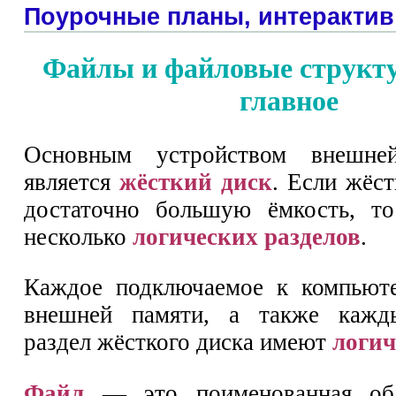
Поурочные планы, интерактив
Файлы и файловые структ
главное
Основным устройством внешн
является
жёсткий диск
. Если жёс
достаточно большую ёмкость, то
несколько
логических разделов
.
Каждое подключаемое к компьюте
внешней памяти, а также кажд
раздел жёсткого диска имеют
логич
Файл
— это поименованная обл