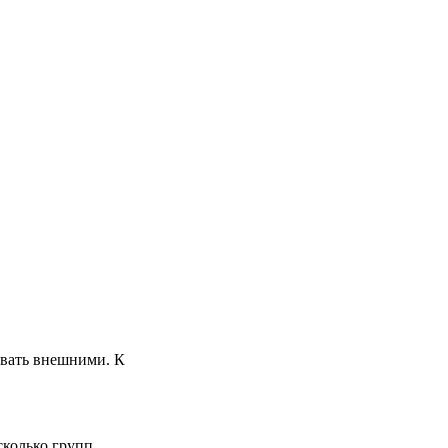
зывать внешними. К
сколько групп.