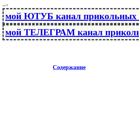
-->
мой ЮТУБ канал прикольны
мой ТЕЛЕГРАМ канал прико
Содержание