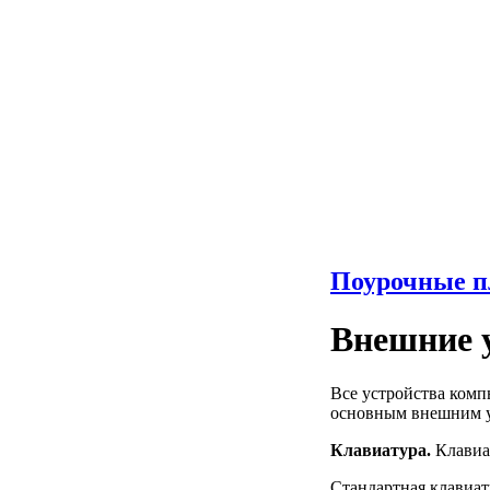
Поурочные п
Внешние 
Все устройства комп
основным внешним у
Клавиатура.
Клавиа
Стандартная клавиат