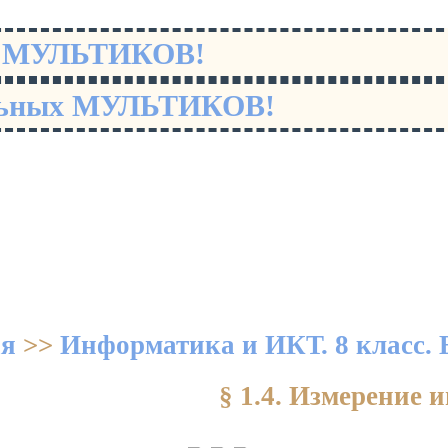
х МУЛЬТИКОВ!
льных МУЛЬТИКОВ!
ая
>>
Информатика и ИКТ. 8 класс. 
§ 1.4. Измерение