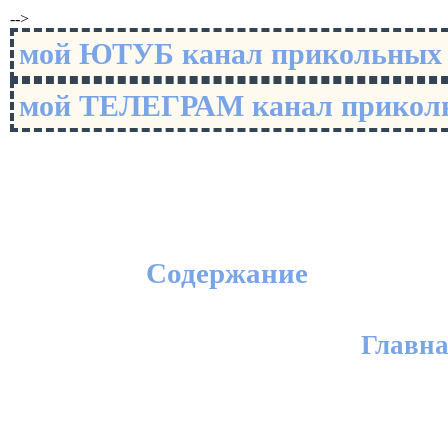
-->
мой ЮТУБ канал прикольны
мой ТЕЛЕГРАМ канал прико
Содержание
Главн