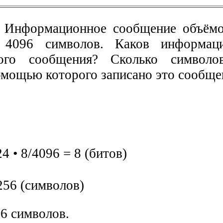
Информационное сообщение объёмо
 4096 символов. Каков информац
ого сообщения? Сколько символо
помощью которого записано это сообще
24 • 8/4096 = 8 (битов)
256 (символов)
56 символов.