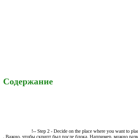
Содержание
!-- Step 2 - Decide on the place where you want to pla
. Важно, чтобы скрипт был после блока. Например, можно разм