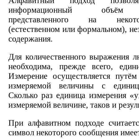
Алфавитный подход позволя
информационный объём 
представленного на неко
(естественном или формальном), не
содержания.
Для количественного выражения 
необходима, прежде всего, един
Измерение осуществляется путём
измеряемой величины с единиц
Сколько раз единица измерения «у
измеряемой величине, таков и резул
При алфавитном подходе считает
символ некоторого сообщения имее