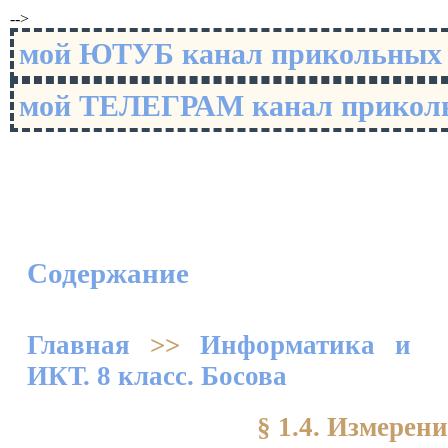
-->
мой ЮТУБ канал прикольны
мой ТЕЛЕГРАМ канал прико
Содержание
Главная
>>
Информатика и
ИКТ. 8 класс. Босова
§ 1.4. Измере