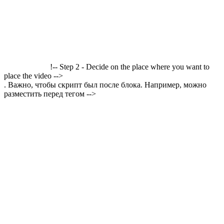
!-- Step 2 - Decide on the place where you want to
place the video -->
. Важно, чтобы скрипт был после блока. Например, можно
разместить перед тегом -->