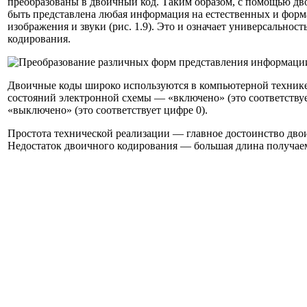
преобразованы в двоичный код. Таким образом, с помощью дв
быть представлена любая информация на естественных и форм
изображения и звуки (рис. 1.9). Это и означает универсальнос
кодирования.
Двоичные коды широко используются в компьютерной технике,
состояний электронной схемы — «включено» (это соответствуе
«выключено» (это соответствует цифре 0).
Простота технической реализации — главное достоинство дво
Недостаток двоичного кодирования — большая длина получаем