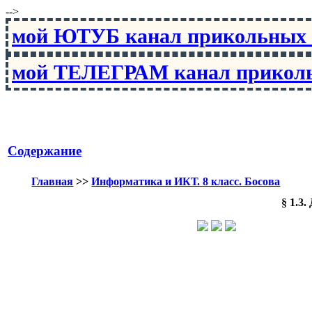
-->
мой ЮТУБ канал прикольны
мой ТЕЛЕГРАМ канал прико
Содержание
Главная
>>
Информатика и ИКТ. 8 класс. Босова
§ 1.3