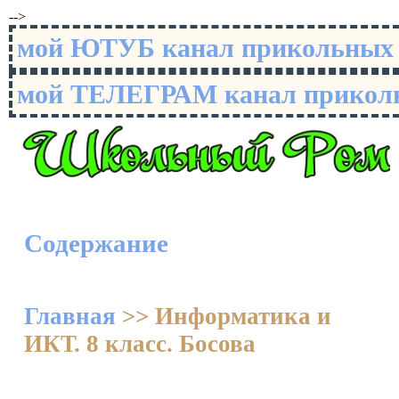
-->
мой ЮТУБ канал прикольны
мой ТЕЛЕГРАМ канал прико
Содержание
Главная
>>
Информатика и
ИКТ. 8 класс. Босова